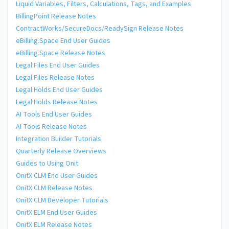
Liquid Variables, Filters, Calculations, Tags, and Examples
BillingPoint Release Notes
ContractWorks/SecureDocs/ReadySign Release Notes
eBilling.Space End User Guides
eBilling.Space Release Notes
Legal Files End User Guides
Legal Files Release Notes
Legal Holds End User Guides
Legal Holds Release Notes
AI Tools End User Guides
AI Tools Release Notes
Integration Builder Tutorials
Quarterly Release Overviews
Guides to Using Onit
OnitX CLM End User Guides
OnitX CLM Release Notes
OnitX CLM Developer Tutorials
OnitX ELM End User Guides
OnitX ELM Release Notes