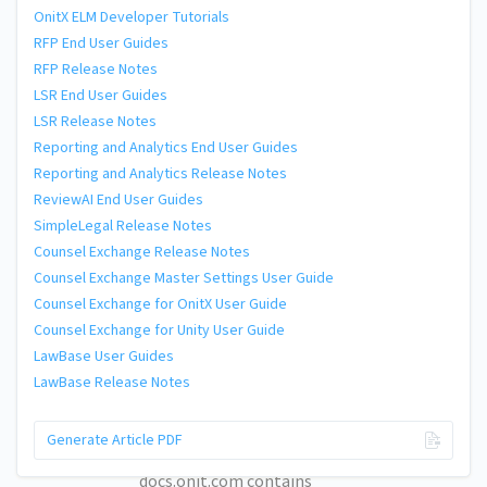
OnitX ELM Developer Tutorials
RFP End User Guides
RFP Release Notes
LSR End User Guides
LSR Release Notes
Reporting and Analytics End User Guides
Reporting and Analytics Release Notes
ReviewAI End User Guides
SimpleLegal Release Notes
Counsel Exchange Release Notes
Counsel Exchange Master Settings User Guide
Counsel Exchange for OnitX User Guide
Counsel Exchange for Unity User Guide
LawBase User Guides
LawBase Release Notes
© 2026 Onit, Inc.
Generate Article PDF
docs.onit.com contains