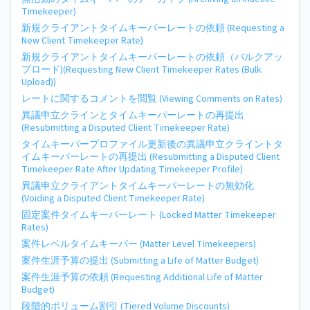
Timekeeper)
新規クライアントタイムキーパーレートの依頼 (Requesting a
New Client Timekeeper Rate)
新規クライアントタイムキーパーレートの依頼（バルクアッ
プロード)(Requesting New Client Timekeeper Rates (Bulk
Upload))
レートに関するコメントを閲覧 (Viewing Comments on Rates)
異議申立クラインとタイムキーパーレートの再提出
(Resubmitting a Disputed Client Timekeeper Rate)
タイムキーパープロファイル更新後の異議申立クライントタ
イムキーパーレートの再提出 (Resubmitting a Disputed Client
Timekeeper Rate After Updating Timekeeper Profile)
異議申立クライアントタイムキーパーレートの無効化
(Voiding a Disputed Client Timekeeper Rate)
固定案件タイムキーパーレート (Locked Matter Timekeeper
Rates)
案件レベルタイムキーパー (Matter Level Timekeepers)
案件生涯予算の提出 (Submitting a Life of Matter Budget)
案件生涯予算の依頼 (Requesting Additional Life of Matter
Budget)
段階的ボリューム割引 (Tiered Volume Discounts)