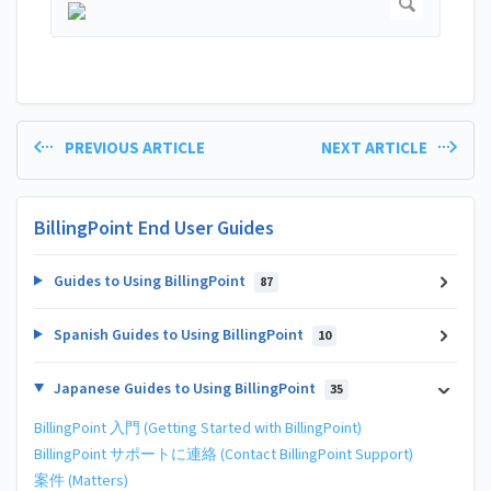
PREVIOUS ARTICLE
NEXT ARTICLE
BillingPoint End User Guides
Guides to Using BillingPoint
87
Spanish Guides to Using BillingPoint
10
Japanese Guides to Using BillingPoint
35
BillingPoint 入門 (Getting Started with BillingPoint)
BillingPoint サポートに連絡 (Contact BillingPoint Support)
案件 (Matters)