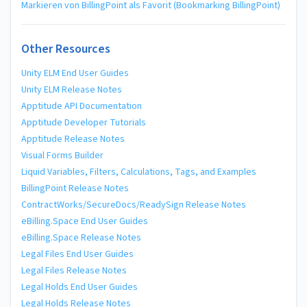
Markieren von BillingPoint als Favorit (Bookmarking BillingPoint)
Other Resources
Unity ELM End User Guides
Unity ELM Release Notes
Apptitude API Documentation
Apptitude Developer Tutorials
Apptitude Release Notes
Visual Forms Builder
Liquid Variables, Filters, Calculations, Tags, and Examples
BillingPoint Release Notes
ContractWorks/SecureDocs/ReadySign Release Notes
eBilling.Space End User Guides
eBilling.Space Release Notes
Legal Files End User Guides
Legal Files Release Notes
Legal Holds End User Guides
Legal Holds Release Notes