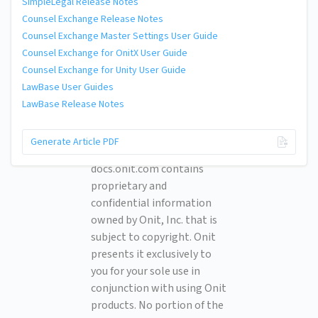
SimpleLegal Release Notes
Counsel Exchange Release Notes
Counsel Exchange Master Settings User Guide
Counsel Exchange for OnitX User Guide
Counsel Exchange for Unity User Guide
LawBase User Guides
LawBase Release Notes
© 2026 Onit, Inc.
Generate Article PDF
docs.onit.com contains
proprietary and
confidential information
owned by Onit, Inc. that is
subject to copyright. Onit
presents it exclusively to
you for your sole use in
conjunction with using Onit
products. No portion of the