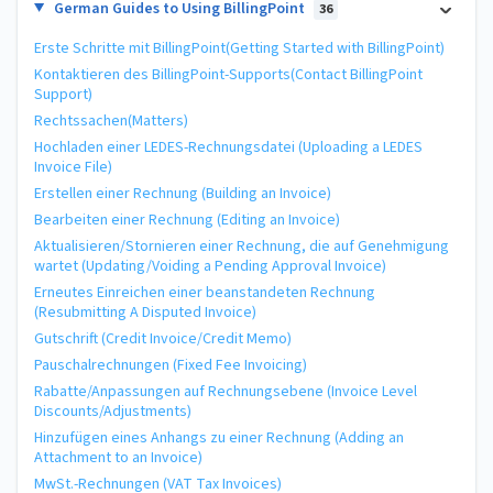
German Guides to Using BillingPoint
36
Erste Schritte mit BillingPoint(Getting Started with BillingPoint)
Kontaktieren des BillingPoint-Supports(Contact BillingPoint
Support)
Rechtssachen(Matters)
Hochladen einer LEDES-Rechnungsdatei (Uploading a LEDES
Invoice File)
Erstellen einer Rechnung (Building an Invoice)
Bearbeiten einer Rechnung (Editing an Invoice)
Aktualisieren/Stornieren einer Rechnung, die auf Genehmigung
wartet (Updating/Voiding a Pending Approval Invoice)
Erneutes Einreichen einer beanstandeten Rechnung
(Resubmitting A Disputed Invoice)
Gutschrift (Credit Invoice/Credit Memo)
Pauschalrechnungen (Fixed Fee Invoicing)
Rabatte/Anpassungen auf Rechnungsebene (Invoice Level
Discounts/Adjustments)
Hinzufügen eines Anhangs zu einer Rechnung (Adding an
Attachment to an Invoice)
MwSt.-Rechnungen (VAT Tax Invoices)