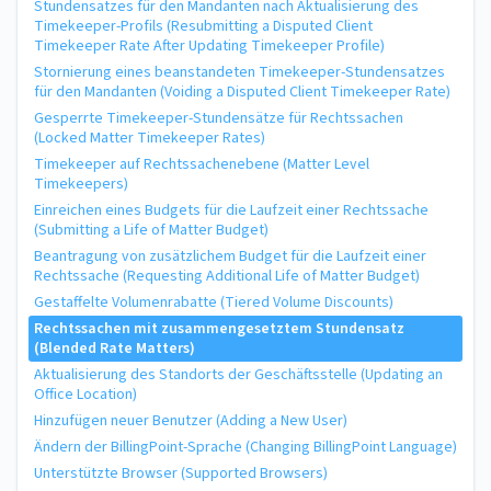
Stundensatzes für den Mandanten nach Aktualisierung des
Timekeeper-Profils (Resubmitting a Disputed Client
Timekeeper Rate After Updating Timekeeper Profile)
Stornierung eines beanstandeten Timekeeper-Stundensatzes
für den Mandanten (Voiding a Disputed Client Timekeeper Rate)
Gesperrte Timekeeper-Stundensätze für Rechtssachen
(Locked Matter Timekeeper Rates)
Timekeeper auf Rechtssachenebene (Matter Level
Timekeepers)
Einreichen eines Budgets für die Laufzeit einer Rechtssache
(Submitting a Life of Matter Budget)
Beantragung von zusätzlichem Budget für die Laufzeit einer
Rechtssache (Requesting Additional Life of Matter Budget)
Gestaffelte Volumenrabatte (Tiered Volume Discounts)
Rechtssachen mit zusammengesetztem Stundensatz
(Blended Rate Matters)
Aktualisierung des Standorts der Geschäftsstelle (Updating an
Office Location)
Hinzufügen neuer Benutzer (Adding a New User)
Ändern der BillingPoint-Sprache (Changing BillingPoint Language)
Unterstützte Browser (Supported Browsers)