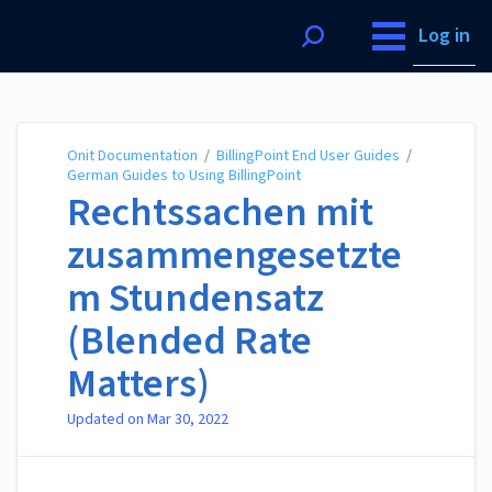
Onit Documentation
Log in
Onit Documentation
/
BillingPoint End User Guides
/
German Guides to Using BillingPoint
Rechtssachen mit
zusammengesetzte
m Stundensatz
(Blended Rate
Matters)
Updated on
Mar 30, 2022