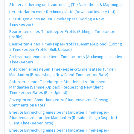
Steuervalidierung und -zuordnung (Tax Validations & Mappings)
Herunterladen einer Rechnungsliste (Download Invoice List)
Hinzufügen eines neuen Timekeepers (Adding a New
Timekeeper)
Bearbeiten eines Timekeeper-Profils (Editing a Timekeeper
Profile)
Bearbeiten eines Timekeeper-Profils (Sammel-Upload) (Editing
a Timekeeper Profile (Bulk Upload)
Archivierung eines inaktiven Timekeepers (Archiving an Inactive
Timekeeper)
Anfordern eines neuen Timekeeper-Stundensatzes für den
Mandanten (Requesting a New Client Timekeeper Rate)
Anfordern neuer Timekeeper-Stundensätze für einen
Mandanten (Sammel-Upload) (Requesting New Client
Timekeeper Rates (Bulk Upload)
Anzeigen von Anmerkungen zu Stundensätzen (Viewing
Comments on Rates)
Erneute Einreichung eines beanstandeten Timekeeper-
Stundensatzes für den Mandanten (Resubmitting a Disputed
Client Timekeeper Rate)
Erneute Einreichung eines beanstandeten Timekeeper-