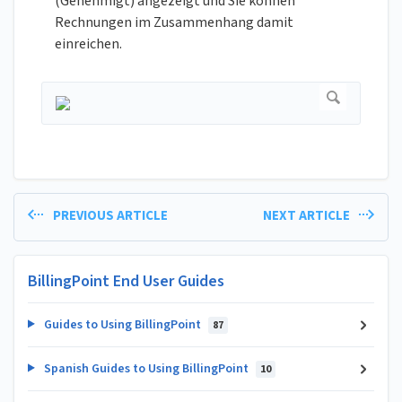
(Genehmigt) angezeigt und Sie können
Rechnungen im Zusammenhang damit
einreichen.
PREVIOUS ARTICLE
NEXT ARTICLE
BillingPoint End User Guides
Guides to Using BillingPoint
87
Spanish Guides to Using BillingPoint
10