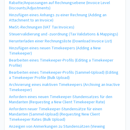
Rabatte/Anpassungen auf Rechnungsebene (Invoice Level
Discounts/Adjustments)
Hinzufügen eines Anhangs zu einer Rechnung (Adding an
Attachment to an Invoice)
MwSt.-Rechnungen (VAT Tax Invoices)
Steuervalidierung und -zuordnung (Tax Validations & Mappings)
Herunterladen einer Rechnungsliste (Download Invoice List)
Hinzufügen eines neuen Timekeepers (Adding a New
Timekeeper)
Bearbeiten eines Timekeeper-Profils (Editing a Timekeeper
Profile)
Bearbeiten eines Timekeeper-Profils (Sammel-Upload) (Editing
a Timekeeper Profile (Bulk Upload)
Archivierung eines inaktiven Timekeepers (Archiving an Inactive
Timekeeper)
Anfordern eines neuen Timekeeper-Stundensatzes für den
Mandanten (Requesting a New Client Timekeeper Rate)
Anfordern neuer Timekeeper-Stundensätze für einen
Mandanten (Sammel-Upload) (Requesting New Client
Timekeeper Rates (Bulk Upload)
Anzeigen von Anmerkungen zu Stundensätzen (Viewing