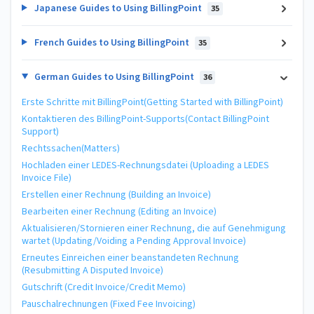
Japanese Guides to Using BillingPoint
35
French Guides to Using BillingPoint
35
German Guides to Using BillingPoint
36
Erste Schritte mit BillingPoint(Getting Started with BillingPoint)
Kontaktieren des BillingPoint-Supports(Contact BillingPoint
Support)
Rechtssachen(Matters)
Hochladen einer LEDES-Rechnungsdatei (Uploading a LEDES
Invoice File)
Erstellen einer Rechnung (Building an Invoice)
Bearbeiten einer Rechnung (Editing an Invoice)
Aktualisieren/Stornieren einer Rechnung, die auf Genehmigung
wartet (Updating/Voiding a Pending Approval Invoice)
Erneutes Einreichen einer beanstandeten Rechnung
(Resubmitting A Disputed Invoice)
Gutschrift (Credit Invoice/Credit Memo)
Pauschalrechnungen (Fixed Fee Invoicing)