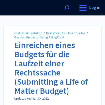
Onit Documentation
Log in
Onit Documentation
/
BillingPoint End User Guides
/
German Guides to Using BillingPoint
Einreichen eines
Budgets für die
Laufzeit einer
Rechtssache
(Submitting a Life of
Matter Budget)
Updated on
Mar 30, 2022