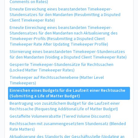
Comments on Rates)
Erneute Einreichung eines beanstandeten Timekeeper-
Stundensatzes für den Mandanten (Resubmitting a Disputed
Client Timekeeper Rate)
Erneute Einreichung eines beanstandeten Timekeeper-
Stundensatzes für den Mandanten nach Aktualisierung des
Timekeeper-Profils (Resubmitting a Disputed Client
Timekeeper Rate After Updating Timekeeper Profile)
Stornierung eines beanstandeten Timekeeper-Stundensatzes
für den Mandanten (Voiding a Disputed Client Timekeeper Rate)
Gesperrte Timekeeper-Stundensätze für Rechtssachen
(Locked Matter Timekeeper Rates)
Timekeeper auf Rechtssachenebene (Matter Level
Timekeepers)
Einreichen eines Budgets für die Laufzeit einer Rechtssache
(Submitting a Life of Matter Budget)
Beantragung von zusätzlichem Budget für die Laufzeit einer
Rechtssache (Requesting Additional Life of Matter Budget)
Gestaffelte Volumenrabatte (Tiered Volume Discounts)
Rechtssachen mit zusammengesetztem Stundensatz (Blended
Rate Matters)
Aktualisierung des Standorts der Geschäftsstelle (Updating an