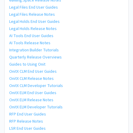
eBilling.Space Release Notes
Legal Files End User Guides
Legal Files Release Notes
Legal Holds End User Guides
Legal Holds Release Notes
AI Tools End User Guides
AI Tools Release Notes
Integration Builder Tutorials
Quarterly Release Overviews
Guides to Using Onit
OnitX CLM End User Guides
OnitX CLM Release Notes
OnitX CLM Developer Tutorials
OnitX ELM End User Guides
OnitX ELM Release Notes
OnitX ELM Developer Tutorials
RFP End User Guides
RFP Release Notes
LSR End User Guides