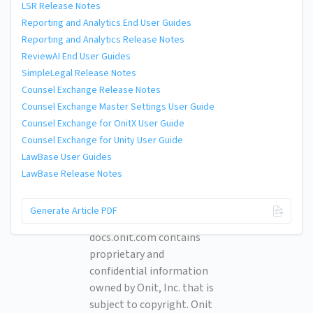
LSR Release Notes
Reporting and Analytics End User Guides
Reporting and Analytics Release Notes
ReviewAI End User Guides
SimpleLegal Release Notes
Counsel Exchange Release Notes
Counsel Exchange Master Settings User Guide
Counsel Exchange for OnitX User Guide
Counsel Exchange for Unity User Guide
LawBase User Guides
LawBase Release Notes
© 2026 Onit, Inc.
Generate Article PDF
docs.onit.com contains
proprietary and
confidential information
owned by Onit, Inc. that is
subject to copyright. Onit